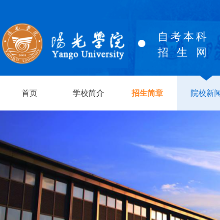
自考本科
招生网
首页
学校简介
招生简章
院校新