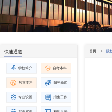
快速通道
首页
院
学校简介
自考本科
独立本科
阳光新闻
专业设置
招生工作
就业实训
校园风光